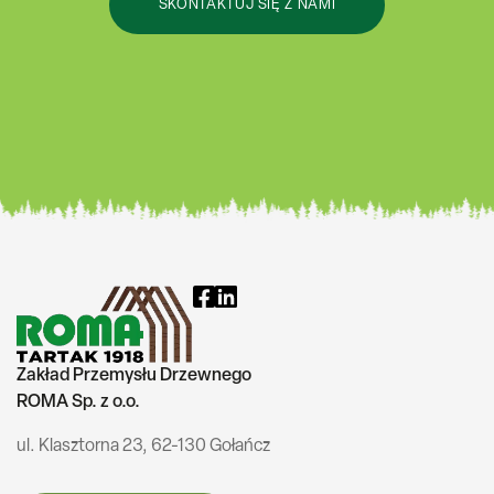
SKONTAKTUJ SIĘ Z NAMI
Zakład Przemysłu Drzewnego
ROMA Sp. z o.o.
ul. Klasztorna 23, 62-130 Gołańcz