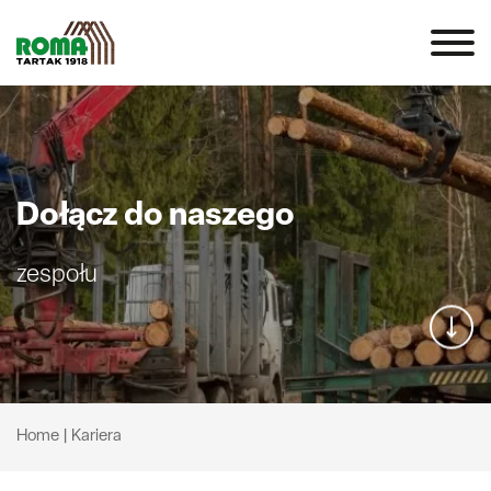
Dołącz do naszego
zespołu
Home
|
Kariera