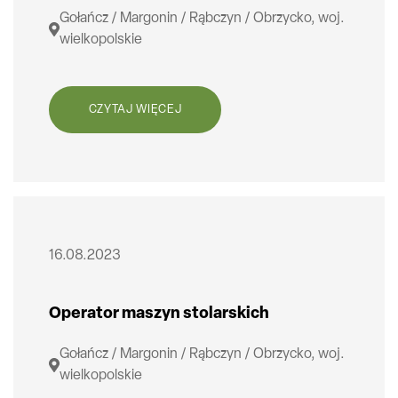
Gołańcz / Margonin / Rąbczyn / Obrzycko, woj.
wielkopolskie
CZYTAJ WIĘCEJ
16.08.2023
Operator maszyn stolarskich
Gołańcz / Margonin / Rąbczyn / Obrzycko, woj.
wielkopolskie