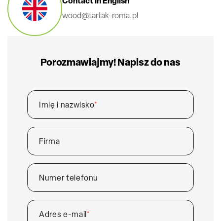
Contact in English
wood@tartak-roma.pl
Porozmawiajmy! Napisz do nas
Imię i nazwisko
*
Firma
Numer telefonu
Adres e-mail
*