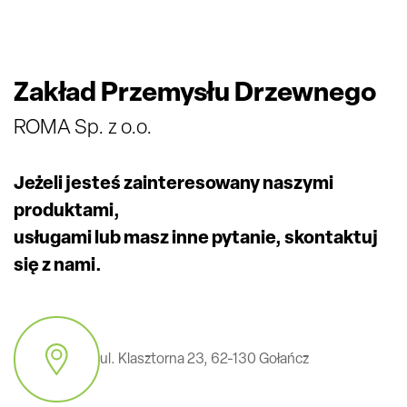
Zakład Przemysłu Drzewnego
ROMA Sp. z o.o.
Jeżeli jesteś zainteresowany naszymi
produktami,
usługami lub masz inne pytanie, skontaktuj
się z nami.
ul. Klasztorna 23, 62-130 Gołańcz