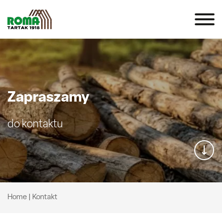
Zapraszamy
do kontaktu
Home
|
Kontakt