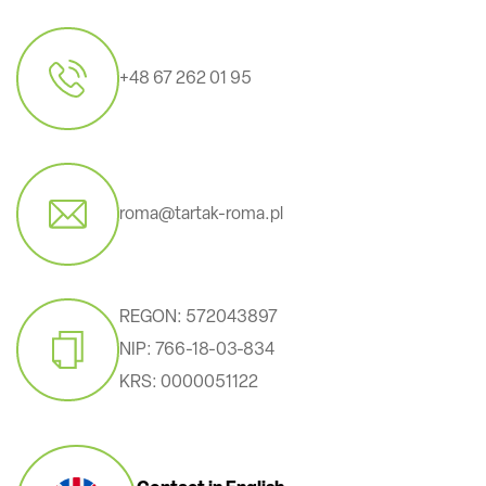
+48 67 262 01 95
roma@tartak-roma.pl
REGON: 572043897
NIP: 766-18-03-834
KRS: 0000051122