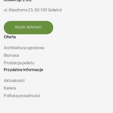
ROMA Sp. z o.o.
ul. Klasztorna 23, 62-130 Gołańcz
PEŁNY KONTAKT
Oferta
Architektura ogrodowa
Biomasa
Produkcja pelletu
Przydatne informacje
Aktualności
Kariera
Polityka prywatności