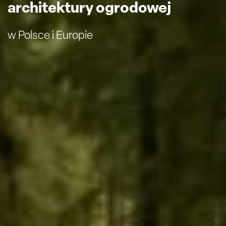
architektury ogrodowej
w Polsce i Europie